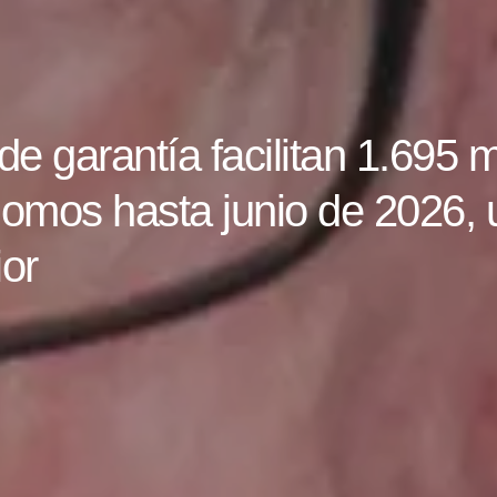
r financiación dejó de ser 