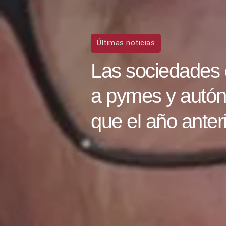
Últimas noticias
Cuando
consegui
conversación