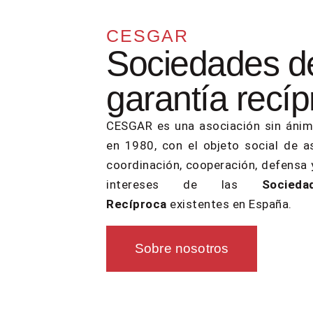
CESGAR
Sociedades d
garantía recí
CESGAR es una asociación sin ánimo
en 1980, con el objeto social de a
coordinación, cooperación, defensa 
intereses de las
Socied
Recíproca
existentes en España.
Sobre nosotros