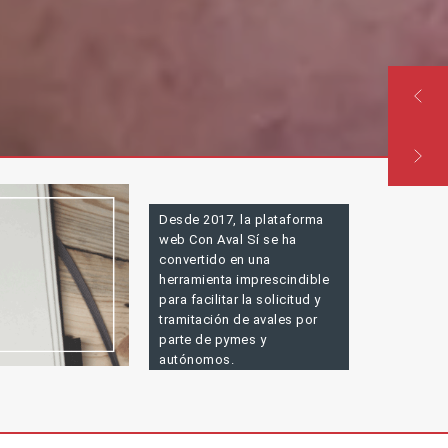
Desde 2017, la plataforma
web Con Aval Sí se ha
convertido en una
herramienta imprescindible
para facilitar la solicitud y
tramitación de avales por
parte de pymes y
autónomos.