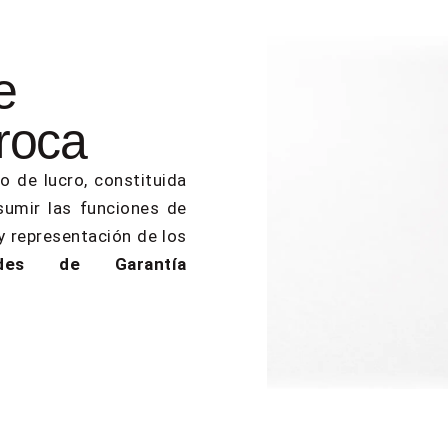
e
proca
 de lucro, constituida
sumir las funciones de
y representación de los
ades de Garantía