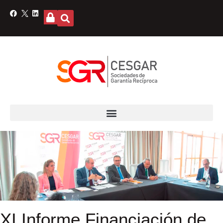
XI Informe Financiación de