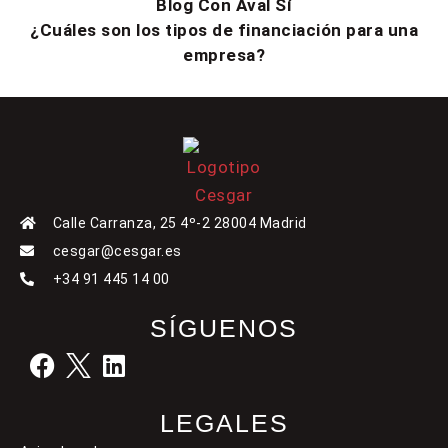
Blog Con Aval Sí
¿Cuáles son los tipos de financiación para una
empresa?
Calle Carranza, 25 4º-2 28004 Madrid
cesgar@cesgar.es
+34 91 445 14 00
SÍGUENOS
LEGALES