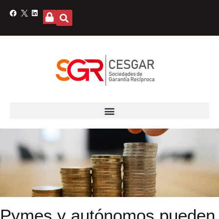
Pymes y autónomos pueden