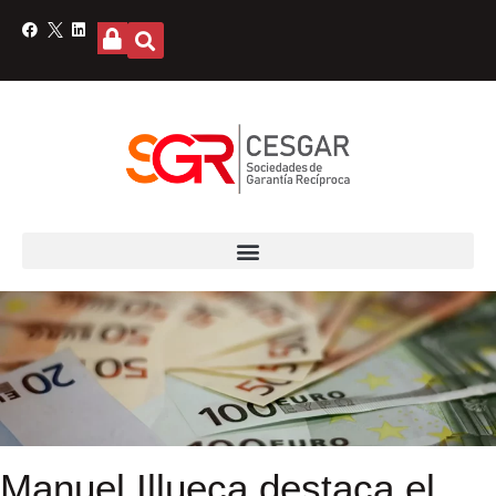
Manuel Illueca destaca el