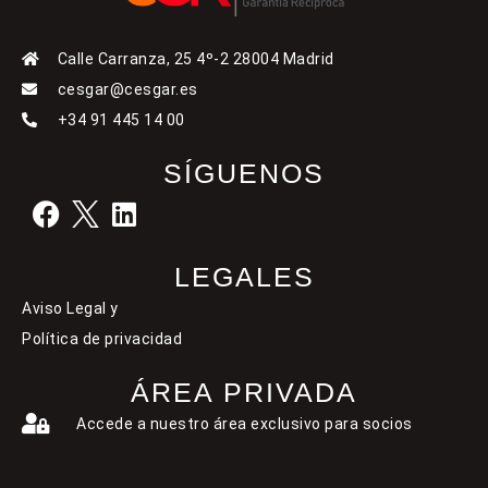
Calle Carranza, 25 4º-2 28004 Madrid
cesgar@cesgar.es
+34 91 445 14 00
SÍGUENOS
LEGALES
Aviso Legal y
Política de privacidad
ÁREA PRIVADA
Accede a nuestro área exclusivo para socios