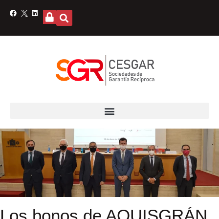
Los bonos de AQUISGRÁN,