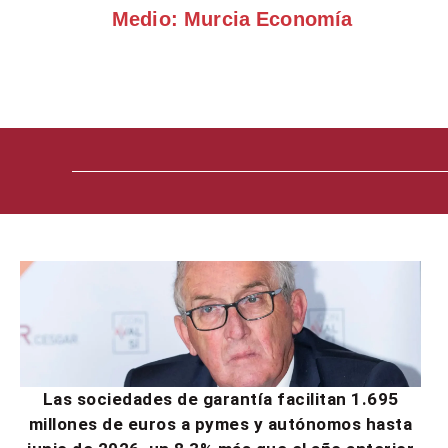
Medio: Murcia Economía
Las sociedades de garantía facilitan 1.695
millones de euros a pymes y autónomos hasta