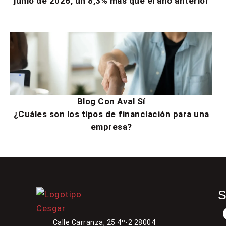
junio de 2026, un 8,3% más que el año anterior
Blog Con Aval Sí
¿Cuáles son los tipos de financiación para una
empresa?
Calle Carranza, 25 4º-2 28004