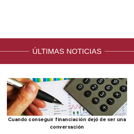
ÚLTIMAS NOTICIAS
Cuando conseguir financiación dejó de ser una
conversación