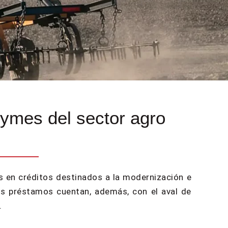
pymes del sector agro
os en créditos destinados a la modernización e
os préstamos cuentan, además, con el aval de
.