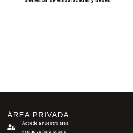
bienestar de embarazadas y bebés
ÁREA PRIVADA
Accede a nuestro área
exclusivo para socios