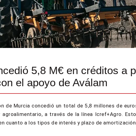
cedió 5,8 M€ en créditos a 
con el apoyo de Aválam
ón de Murcia concedió un total de 5,8 millones de eur
agroalimentario, a través de la línea Icref+Agro. Est
n cuanto a los tipos de interés y plazo de amortización