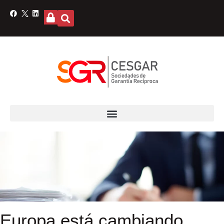
Europa está cambiando