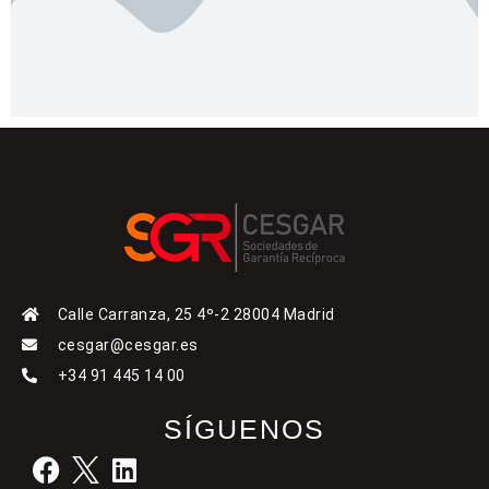
Calle Carranza, 25 4º-2 28004 Madrid
cesgar@cesgar.es
+34 91 445 14 00
SÍGUENOS