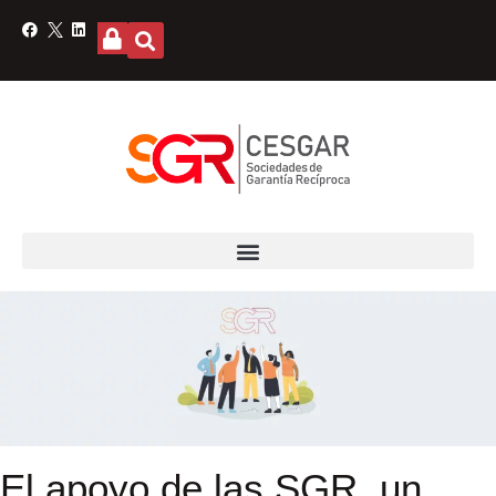
El apoyo de las SGR, un