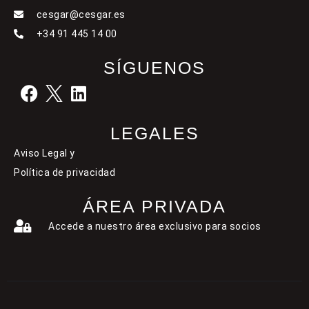
cesgar@cesgar.es
+34 91 445 14 00
SÍGUENOS
LEGALES
Aviso Legal y
Política de privacidad
ÁREA PRIVADA
Accede a nuestro área exclusivo para socios