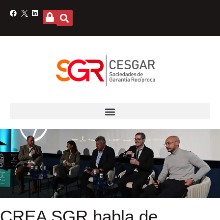
CREA SGR habla de