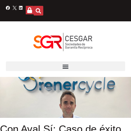
Con Aval Sí: Caso de éxito