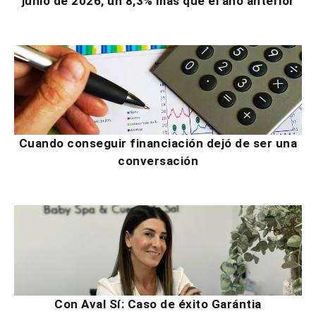
junio de 2026, un 8,3% más que el año anterior
Cuando conseguir financiación dejó de ser una
conversación
Con Aval Sí: Caso de éxito Garántia