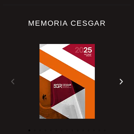
MEMORIA CESGAR