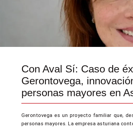
Con Aval Sí: Caso de éx
Gerontovega, innovación
personas mayores en As
Gerontovega es un proyecto familiar que, de
personas mayores. La empresa asturiana contó