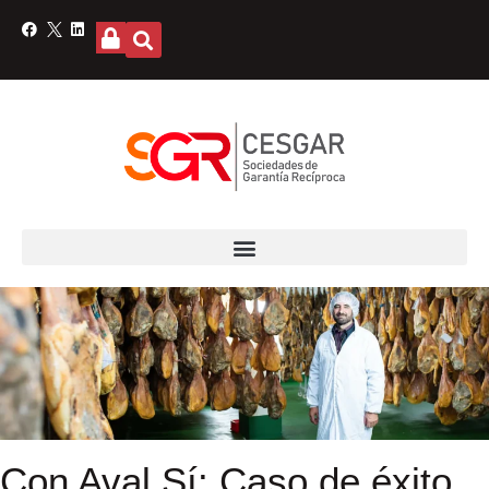
Con Aval Sí: Caso de éxito