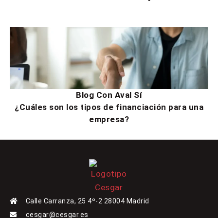
Blog Con Aval Sí
¿Cuáles son los tipos de financiación para una
empresa?
Calle Carranza, 25 4º-2 28004 Madrid
cesgar@cesgar.es