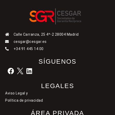
Calle Carranza, 25 4º-2 28004 Madrid
cesgar@cesgar.es
+34 91 445 14 00
SÍGUENOS
LEGALES
Aviso Legal y
Política de privacidad
ÁREA PRIVADA