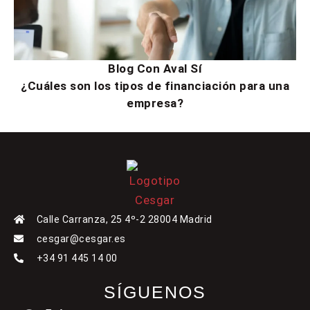
Blog Con Aval Sí
¿Cuáles son los tipos de financiación para una
empresa?
Calle Carranza, 25 4º-2 28004 Madrid
cesgar@cesgar.es
+34 91 445 14 00
SÍGUENOS