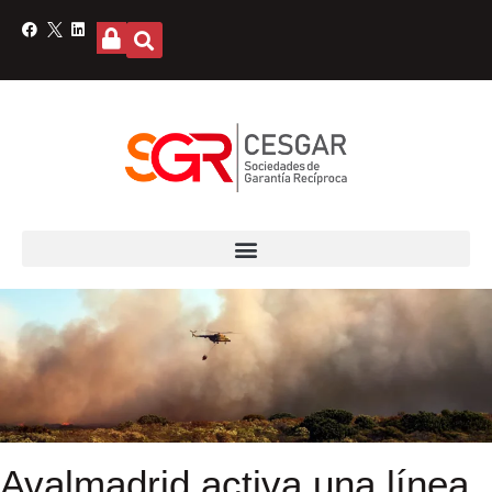
Avalmadrid activa una línea