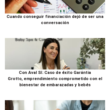
Cuando conseguir financiación dejó de ser una
conversación
Con Aval Sí: Caso de éxito Garántia
Grotto, emprendimiento comprometido con el
bienestar de embarazadas y bebés