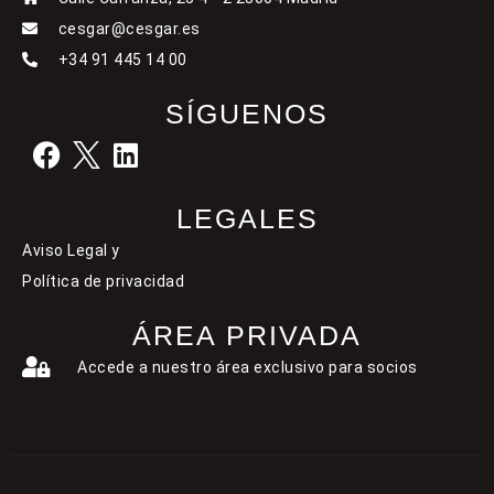
cesgar@cesgar.es
+34 91 445 14 00
SÍGUENOS
LEGALES
Aviso Legal y
Política de privacidad
ÁREA PRIVADA
Accede a nuestro área exclusivo para socios