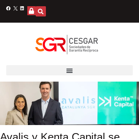
Avalis y Kenta Capital se