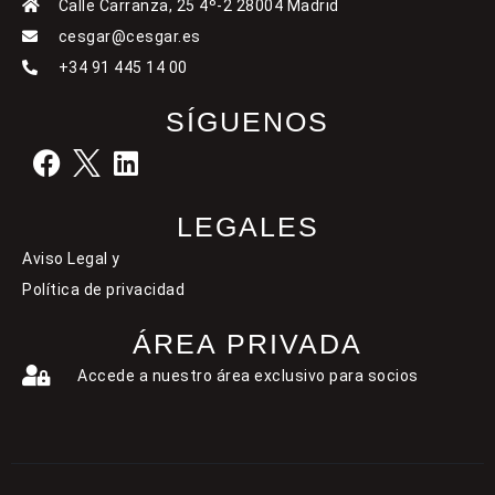
Calle Carranza, 25 4º-2 28004 Madrid
cesgar@cesgar.es
+34 91 445 14 00
SÍGUENOS
LEGALES
Aviso Legal y
Política de privacidad
ÁREA PRIVADA
Accede a nuestro área exclusivo para socios