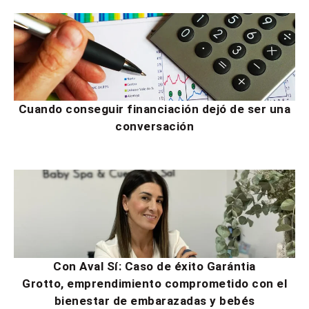
Cuando conseguir financiación dejó de ser una
conversación
Con Aval Sí: Caso de éxito Garántia
Grotto, emprendimiento comprometido con el
bienestar de embarazadas y bebés