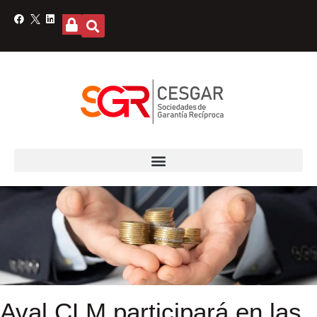
Aval CLM participará en las