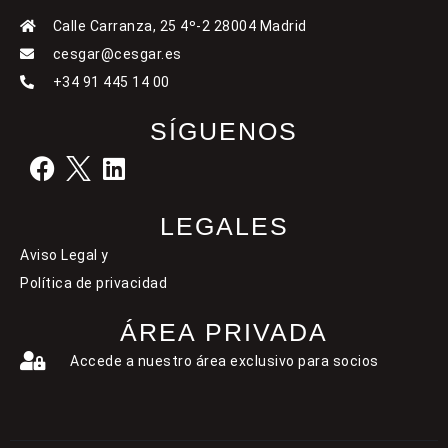
Calle Carranza, 25 4º-2 28004 Madrid
cesgar@cesgar.es
+34 91 445 14 00
SÍGUENOS
LEGALES
Aviso Legal y
Política de privacidad
ÁREA PRIVADA
Accede a nuestro área exclusivo para socios