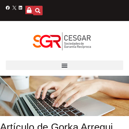
Artículo de Gorka Arregui,