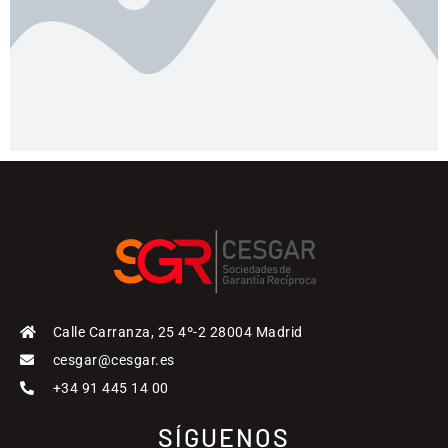
Calle Carranza, 25 4º-2 28004 Madrid
cesgar@cesgar.es
+34 91 445 14 00
SÍGUENOS