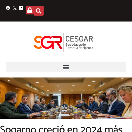
Sogarpo creció en 2024 más