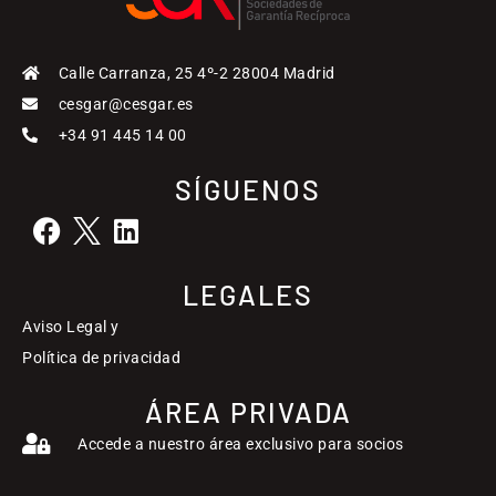
Calle Carranza, 25 4º-2 28004 Madrid
cesgar@cesgar.es
+34 91 445 14 00
SÍGUENOS
LEGALES
Aviso Legal y
Política de privacidad
ÁREA PRIVADA
Accede a nuestro área exclusivo para socios