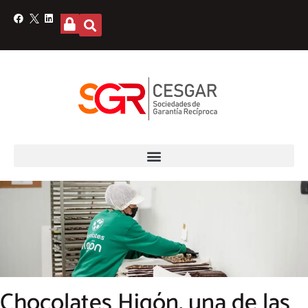
Chocolates Higón, una de las