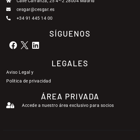
Calle Carranza, 25 4º-2 28004 Madrid
cesgar@cesgar.es
+34 91 445 14 00
SÍGUENOS
LEGALES
Aviso Legal y
Política de privacidad
ÁREA PRIVADA
Accede a nuestro área exclusivo para socios