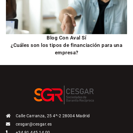
Blog Con Aval Sí
¿Cuáles son los tipos de financiación para una
empresa?
Calle Carranza, 25 4º-2 28004 Madrid
cesgar@cesgar.es
+34 91 445 14 00