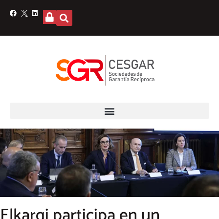
Elkargi participa en un