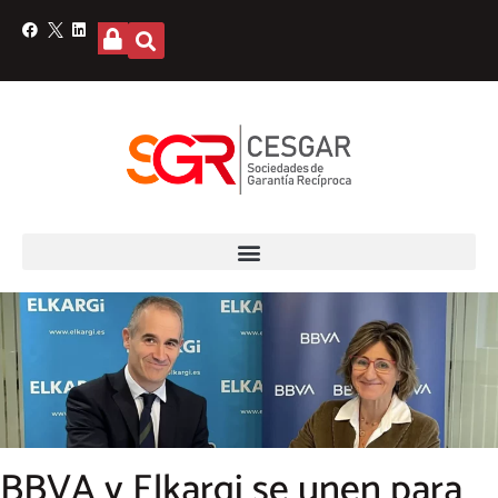
BBVA y Elkargi se unen para