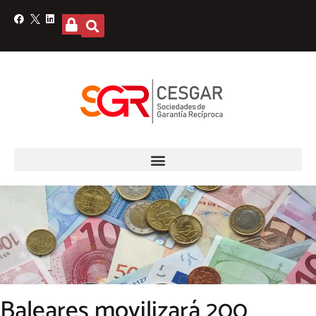
Baleares movilizará 200