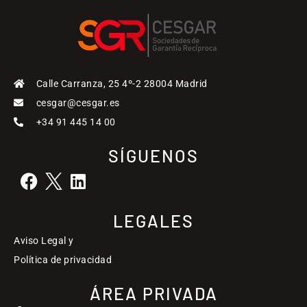
Calle Carranza, 25 4º-2 28004 Madrid
cesgar@cesgar.es
+34 91 445 14 00
SÍGUENOS
LEGALES
Aviso Legal y
Política de privacidad
ÁREA PRIVADA