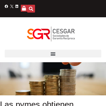
Las pymes obtienen