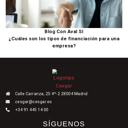
Blog Con Aval Sí
¿Cuáles son los tipos de financiación para una
empresa?
Calle Carranza, 25 4º-2 28004 Madrid
cesgar@cesgar.es
+34 91 445 14 00
SÍGUENOS