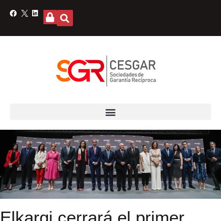
Elkargi cerrará el primer