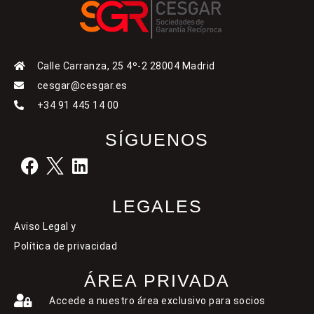
Calle Carranza, 25 4º-2 28004 Madrid
cesgar@cesgar.es
+34 91 445 14 00
SÍGUENOS
LEGALES
Aviso Legal y
Política de privacidad
ÁREA PRIVADA
Accede a nuestro área exclusivo para socios