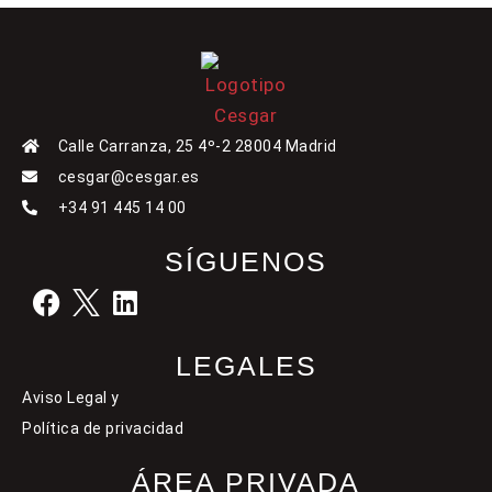
Calle Carranza, 25 4º-2 28004 Madrid
cesgar@cesgar.es
+34 91 445 14 00
SÍGUENOS
LEGALES
Aviso Legal y
Política de privacidad
ÁREA PRIVADA