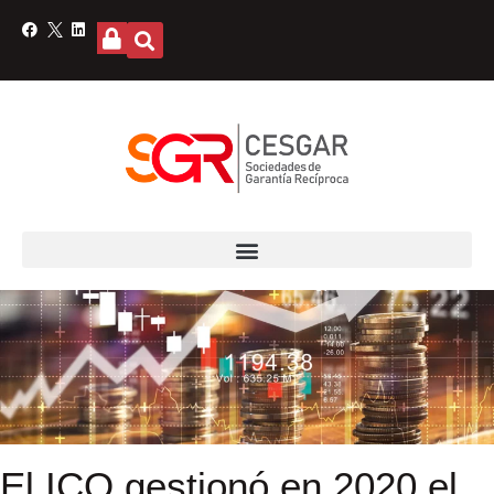
El ICO gestionó en 2020 el