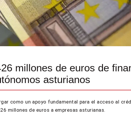
6 millones de euros de finan
utónomos asturianos
turgar como un apoyo fundamental para el acceso al cr
 426 millones de euros a empresas asturianas.