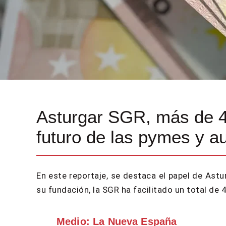
Asturgar SGR, más de 42
futuro de las pymes y a
En este reportaje, se destaca el papel de As
su fundación, la SGR ha facilitado un total de
Medio: La Nueva España