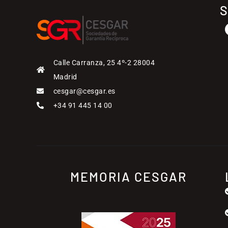
Calle Carranza, 25 4º-2 28004
Madrid
cesgar@cesgar.es
+34 91 445 14 00
MEMORIA CESGAR