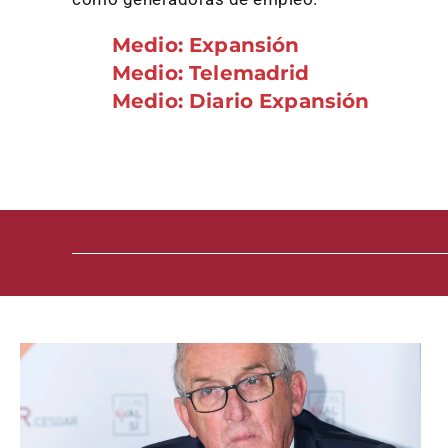
Medio: Expansión
Medio: Telemadrid
Medio: Diario Expansión