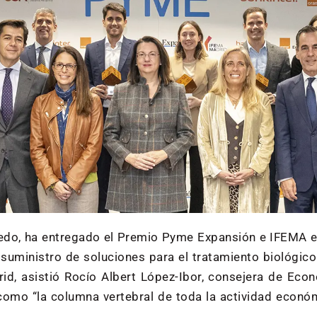
cedo, ha entregado el Premio Pyme Expansión e IFEMA e
 suministro de soluciones para el tratamiento biológic
rid, asistió Rocío Albert López-Ibor, consejera de Ec
como “la columna vertebral de toda la actividad econó