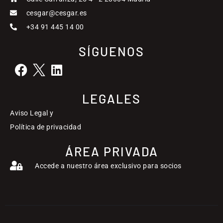
cesgar@cesgar.es
+34 91 445 14 00
SÍGUENOS
LEGALES
Aviso Legal y
Política de privacidad
ÁREA PRIVADA
Accede a nuestro área exclusivo para socios