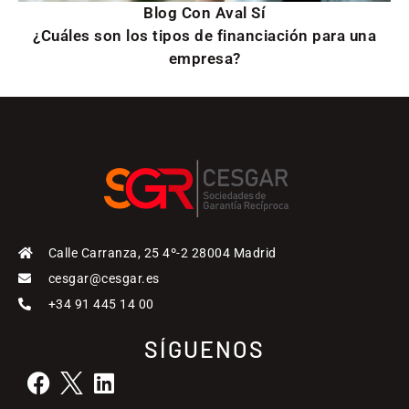
Blog Con Aval Sí
¿Cuáles son los tipos de financiación para una
empresa?
Calle Carranza, 25 4º-2 28004 Madrid
cesgar@cesgar.es
+34 91 445 14 00
SÍGUENOS