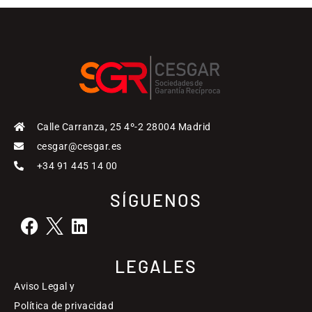
Calle Carranza, 25 4º-2 28004 Madrid
cesgar@cesgar.es
+34 91 445 14 00
SÍGUENOS
LEGALES
Aviso Legal y
Política de privacidad