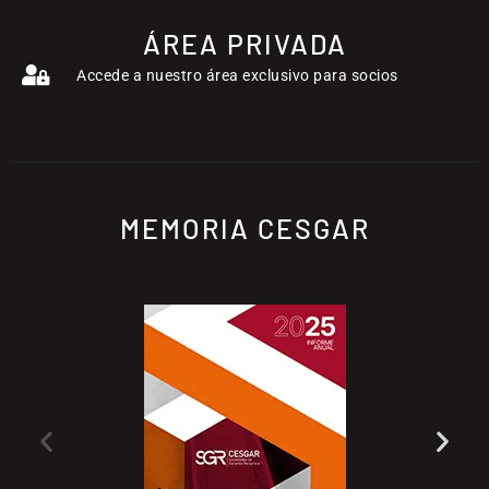
ÁREA PRIVADA
Accede a nuestro área exclusivo para socios
MEMORIA CESGAR