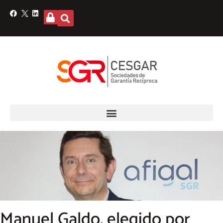
Manuel Galdo, elegido por