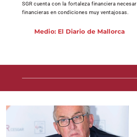
SGR cuenta con la fortaleza financiera neces
financieras en condiciones muy ventajosas.
Medio: El Diario de Mallorca