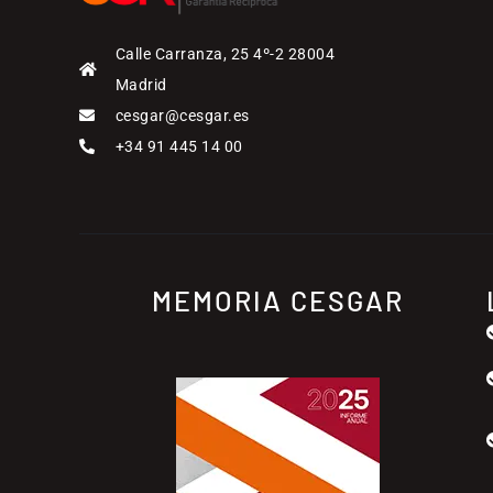
Calle Carranza, 25 4º-2 28004
Madrid
cesgar@cesgar.es
+34 91 445 14 00
MEMORIA CESGAR