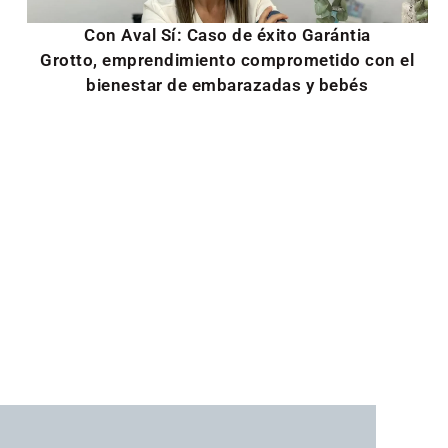
Con Aval Sí: Caso de éxito Garántia
Grotto, emprendimiento comprometido con el
bienestar de embarazadas y bebés