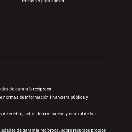
exclusivo para socios
ades de garantía recíproca.
re normas de información financiera pública y
 de crédito, sobre determinación y control de los
ciedades de garantía recíproca, sobre recursos propios