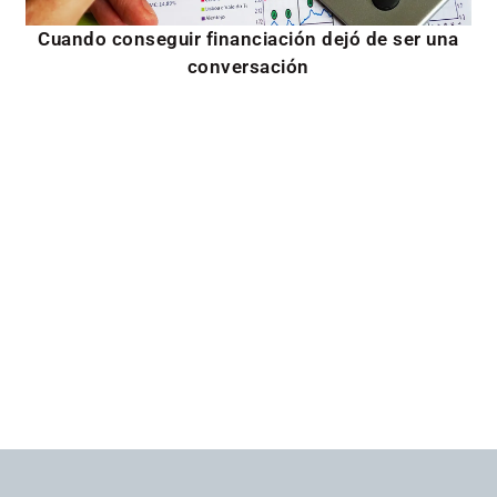
Cuando conseguir financiación dejó de ser una
conversación