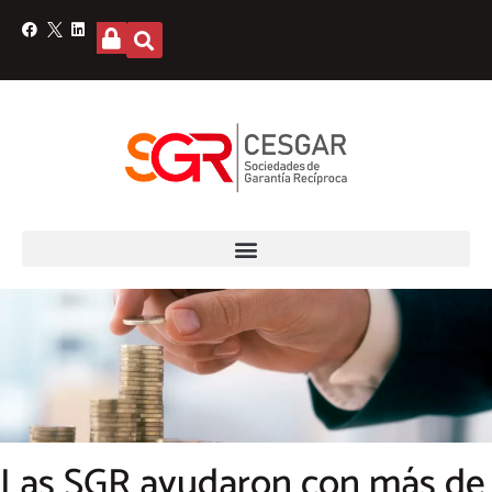
Las SGR ayudaron con más de