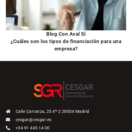
Blog Con Aval Sí
¿Cuáles son los tipos de financiación para una
empresa?
Calle Carranza, 25 4º-2 28004 Madrid
cesgar@cesgar.es
+34 91 445 14 00