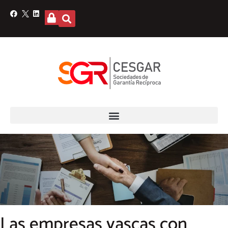
Las empresas vascas con