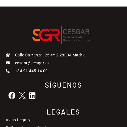
Calle Carranza, 25 4º-2 28004 Madrid
cesgar@cesgar.es
+34 91 445 14 00
SÍGUENOS
LEGALES
Aviso Legal y