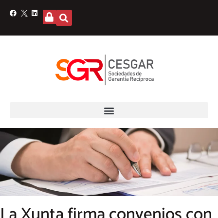
La Xunta firma convenios con