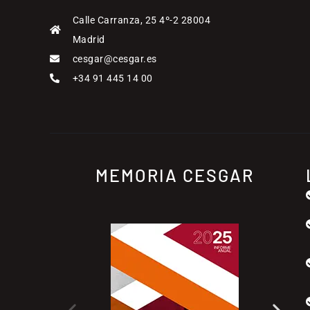
Calle Carranza, 25 4º-2 28004
Madrid
cesgar@cesgar.es
+34 91 445 14 00
MEMORIA CESGAR