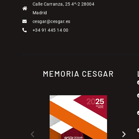
Calle Carranza, 25 4º-2 28004
Madrid
cesgar@cesgar.es
+34 91 445 14 00
MEMORIA CESGAR