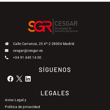
Calle Carranza, 25 4º-2 28004 Madrid
cesgar@cesgar.es
+34 91 445 14 00
SÍGUENOS
LEGALES
Aviso Legal y
Política de privacidad