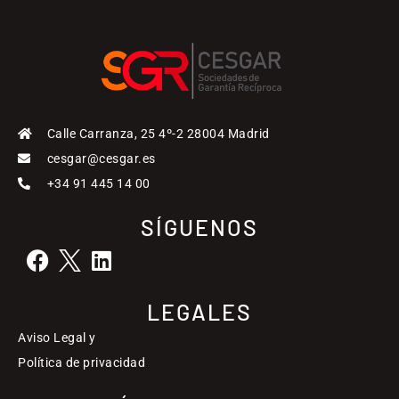
Calle Carranza, 25 4º-2 28004 Madrid
cesgar@cesgar.es
+34 91 445 14 00
SÍGUENOS
LEGALES
Aviso Legal y
Política de privacidad