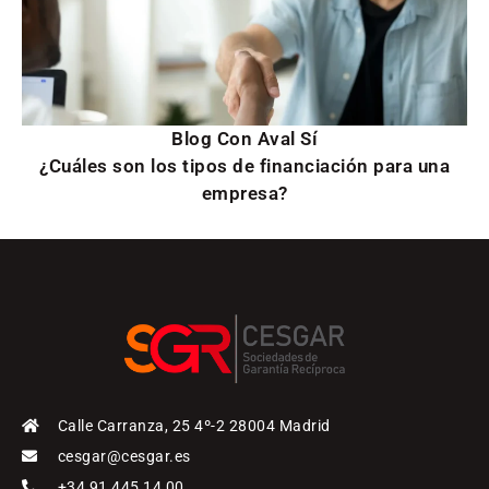
Blog Con Aval Sí
¿Cuáles son los tipos de financiación para una
empresa?
Calle Carranza, 25 4º-2 28004 Madrid
cesgar@cesgar.es
+34 91 445 14 00