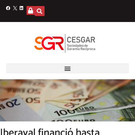
Iberaval financió hasta