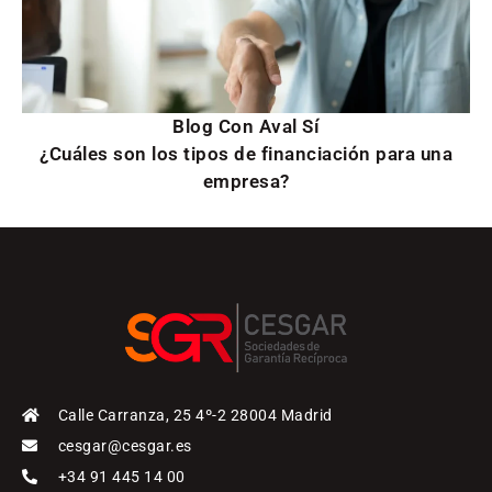
Blog Con Aval Sí
¿Cuáles son los tipos de financiación para una
empresa?
Calle Carranza, 25 4º-2 28004 Madrid
cesgar@cesgar.es
+34 91 445 14 00