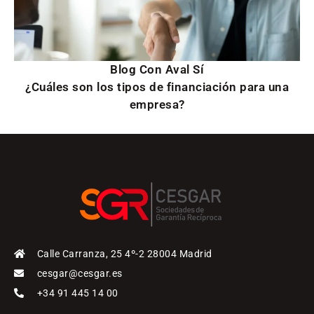
Blog Con Aval Sí
¿Cuáles son los tipos de financiación para una
empresa?
Calle Carranza, 25 4º-2 28004 Madrid
cesgar@cesgar.es
+34 91 445 14 00