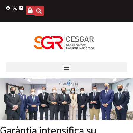
Garántia intensifica su