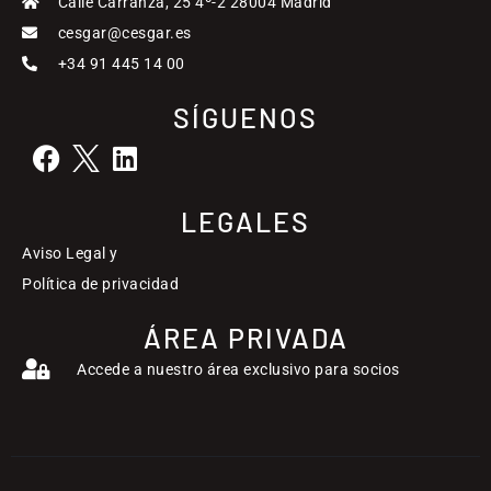
Calle Carranza, 25 4º-2 28004 Madrid
cesgar@cesgar.es
+34 91 445 14 00
SÍGUENOS
LEGALES
Aviso Legal y
Política de privacidad
ÁREA PRIVADA
Accede a nuestro área exclusivo para socios