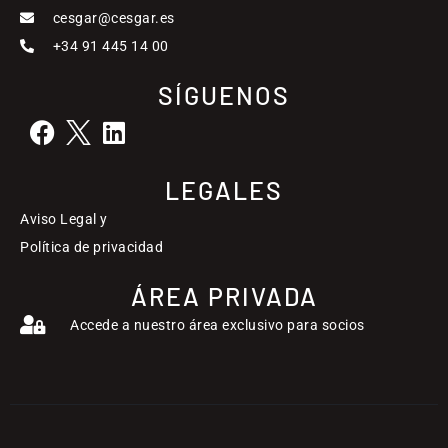
cesgar@cesgar.es
+34 91 445 14 00
SÍGUENOS
LEGALES
Aviso Legal y
Política de privacidad
ÁREA PRIVADA
Accede a nuestro área exclusivo para socios