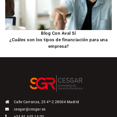
Blog Con Aval Sí
¿Cuáles son los tipos de financiación para una
empresa?
Calle Carranza, 25 4º-2 28004 Madrid
cesgar@cesgar.es
+34 91 445 14 00