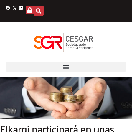
Elkargi participará en unas