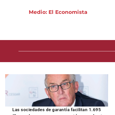
Medio: El Economista
Las sociedades de garantía facilitan 1.695