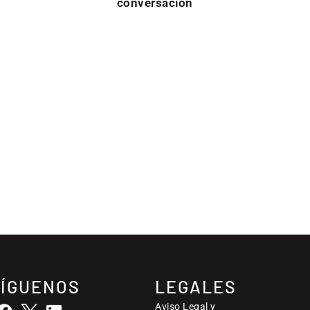
conversación
SÍGUENOS
LEGALES
Aviso Legal y