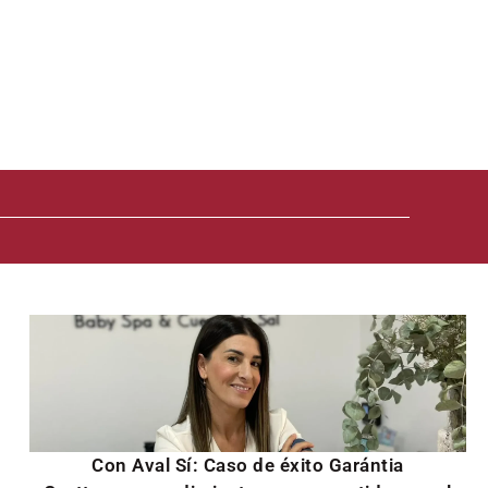
Con Aval Sí: Caso de éxito Garántia