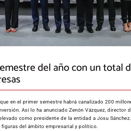
 semestre del año con un total 
resas
a que en el primer semestre habrá canalizado 200 millo
versión. Así lo ha anunciado Zenón Vázquez, director d
levado como presidente de la entidad a Josu Sánchez. 
figuras del ámbito empresarial y político.