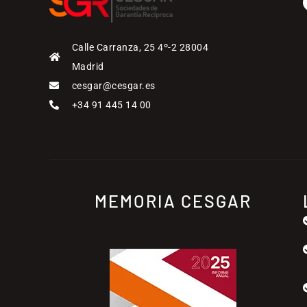
Calle Carranza, 25 4º-2 28004
Madrid
cesgar@cesgar.es
+34 91 445 14 00
MEMORIA CESGAR