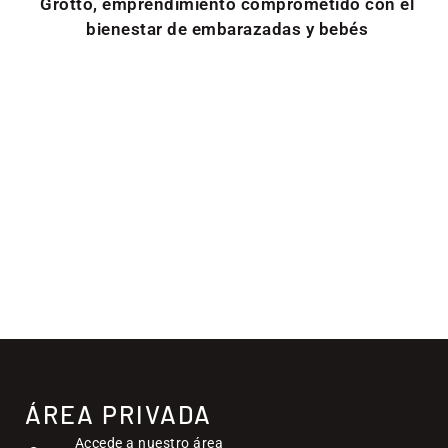
Grotto, emprendimiento comprometido con el
bienestar de embarazadas y bebés
ÁREA PRIVADA
Accede a nuestro área