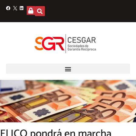
El ICO pondrá en marcha